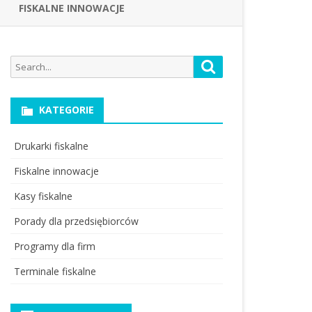
FISKALNE INNOWACJE
Search
Search
for:
KATEGORIE
Drukarki fiskalne
Fiskalne innowacje
Kasy fiskalne
Porady dla przedsiębiorców
Programy dla firm
Terminale fiskalne