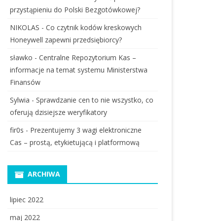
przystąpieniu do Polski Bezgotówkowej?
NIKOLAS
-
Co czytnik kodów kreskowych
Honeywell zapewni przedsiębiorcy?
sławko
-
Centralne Repozytorium Kas –
informacje na temat systemu Ministerstwa
Finansów
Sylwia
-
Sprawdzanie cen to nie wszystko, co
oferują dzisiejsze weryfikatory
fir0s
-
Prezentujemy 3 wagi elektroniczne
Cas – prostą, etykietującą i platformową
ARCHIWA
lipiec 2022
maj 2022