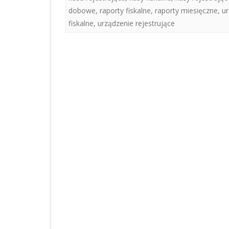
dobowe
,
raporty fiskalne
,
raporty miesięczne
,
ur
fiskalne
,
urządzenie rejestrujące