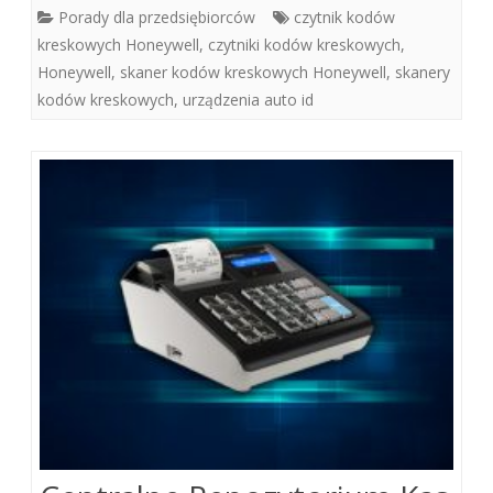
Porady dla przedsiębiorców
czytnik kodów
kreskowych Honeywell
,
czytniki kodów kreskowych
,
Honeywell
,
skaner kodów kreskowych Honeywell
,
skanery
kodów kreskowych
,
urządzenia auto id