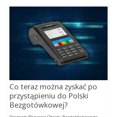
Co teraz można zyskać po
przystąpieniu do Polski
Bezgotówkowej?
Program Wsparcia Obrotu Bezgotówkowego,