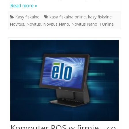
Read more »
Kasy fiskalne
kasa fiskalna online
,
kasy fiskalne
Novitus
,
Novitus
,
Novitus Nano
,
Novitus Nano II Online
Komputer POS w firmie – co