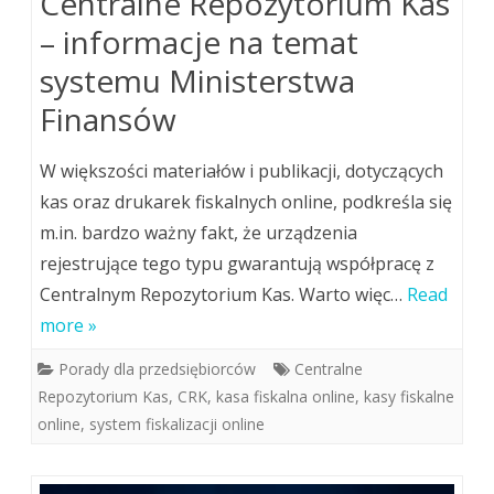
Centralne Repozytorium Kas
– informacje na temat
systemu Ministerstwa
Finansów
W większości materiałów i publikacji, dotyczących
kas oraz drukarek fiskalnych online, podkreśla się
m.in. bardzo ważny fakt, że urządzenia
rejestrujące tego typu gwarantują współpracę z
Centralnym Repozytorium Kas. Warto więc…
Read
more »
Porady dla przedsiębiorców
Centralne
Repozytorium Kas
,
CRK
,
kasa fiskalna online
,
kasy fiskalne
online
,
system fiskalizacji online