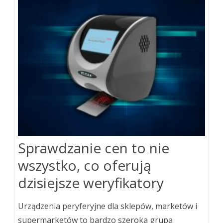
Sprawdzanie cen to nie
wszystko, co oferują
dzisiejsze weryfikatory
Urządzenia peryferyjne dla sklepów, marketów i
supermarketów to bardzo szeroka grupa