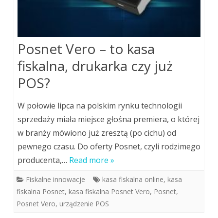
Posnet Vero – to kasa
fiskalna, drukarka czy już
POS?
W połowie lipca na polskim rynku technologii
sprzedaży miała miejsce głośna premiera, o której
w branży mówiono już zresztą (po cichu) od
pewnego czasu. Do oferty Posnet, czyli rodzimego
producenta,…
Read more »
Fiskalne innowacje
kasa fiskalna online
,
kasa
fiskalna Posnet
,
kasa fiskalna Posnet Vero
,
Posnet
,
Posnet Vero
,
urządzenie POS