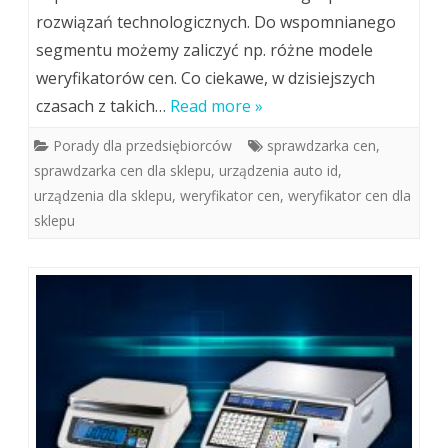
rozwiązań technologicznych. Do wspomnianego
segmentu możemy zaliczyć np. różne modele
weryfikatorów cen. Co ciekawe, w dzisiejszych
czasach z takich…
Read more »
Porady dla przedsiębiorców
sprawdzarka cen
,
sprawdzarka cen dla sklepu
,
urządzenia auto id
,
urządzenia dla sklepu
,
weryfikator cen
,
weryfikator cen dla
sklepu