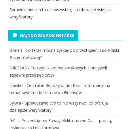
Sprawdzanie cen to nie wszystko, co oferują dzisiejsze
weryfikatory
NAJNOWSZE KOMENTARZE
Bonari
-
Co teraz można zyskać po przystąpieniu do Polski
Bezgotówkowej?
NIKOLAS
-
Co czytnik kodów kreskowych Honeywell
zapewni przedsiębiorcy?
sławko
-
Centralne Repozytorium Kas – informacje na
temat systemu Ministerstwa Finansów
Sylwia
-
Sprawdzanie cen to nie wszystko, co oferują
dzisiejsze weryfikatory
fir0s
-
Prezentujemy 3 wagi elektroniczne Cas – prostą,
etykietującą i platformową