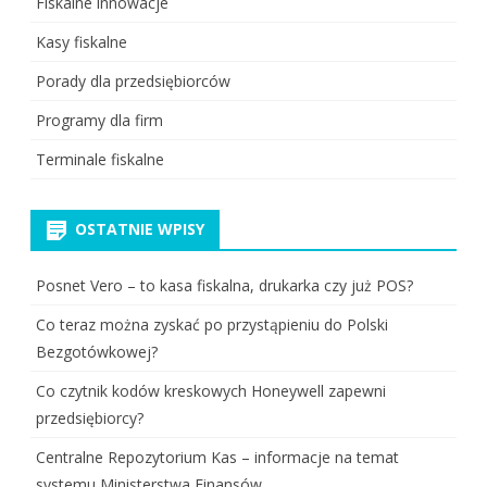
Fiskalne innowacje
Kasy fiskalne
Porady dla przedsiębiorców
Programy dla firm
Terminale fiskalne
OSTATNIE WPISY
Posnet Vero – to kasa fiskalna, drukarka czy już POS?
Co teraz można zyskać po przystąpieniu do Polski
Bezgotówkowej?
Co czytnik kodów kreskowych Honeywell zapewni
przedsiębiorcy?
Centralne Repozytorium Kas – informacje na temat
systemu Ministerstwa Finansów