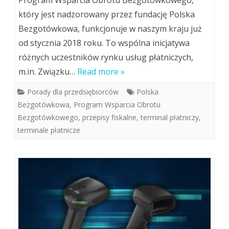
który jest nadzorowany przez fundację Polska
Bezgotówkowa, funkcjonuje w naszym kraju już
od stycznia 2018 roku. To wspólna inicjatywa
różnych uczestników rynku usług płatniczych,
m.in. Związku…
Read more »
Porady dla przedsiębiorców
Polska
Bezgotówkowa
,
Program Wsparcia Obrotu
Bezgotówkowego
,
przepisy fiskalne
,
terminal płatniczy
,
terminale płatnicze