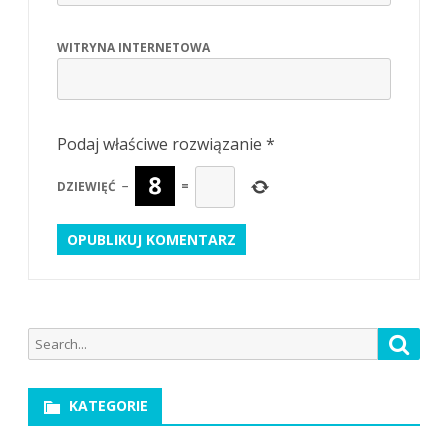
WITRYNA INTERNETOWA
Podaj właściwe rozwiązanie
*
DZIEWIĘĆ
−
=
Search
Searc
for:
KATEGORIE