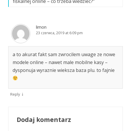
fiskalnej online – co trzeba wiedzieć?
”
limon
23 czerwca, 2019 at 6:09 pm
a to akurat fakt sam zwrocilem uwage ze nowe
modele online – nawet male mobilne kasy –
dysponuja wyraznie wieksza baza plu. to fajnie
↓
Reply
Dodaj komentarz