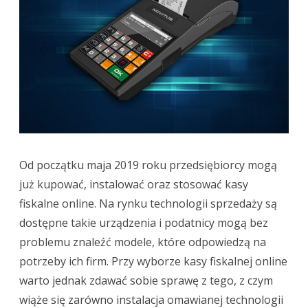
fiskalnej
online
–
co
trzeba
wiedzieć?
Od początku maja 2019 roku przedsiębiorcy mogą
już kupować, instalować oraz stosować kasy
fiskalne online. Na rynku technologii sprzedaży są
dostępne takie urządzenia i podatnicy mogą bez
problemu znaleźć modele, które odpowiedzą na
potrzeby ich firm. Przy wyborze kasy fiskalnej online
warto jednak zdawać sobie sprawę z tego, z czym
wiąże się zarówno instalacja omawianej technologii