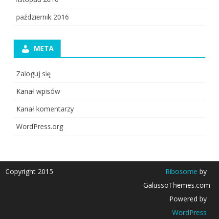
październik 2016
META
Zaloguj się
Kanał wpisów
Kanał komentarzy
WordPress.org
Copyright 2015
Ribosome
by
GalussoThemes.com
Powered by
WordPress