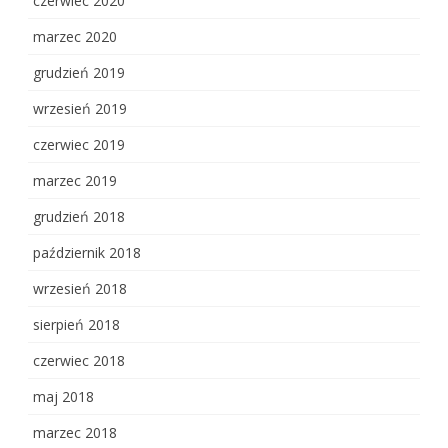
czerwiec 2020
marzec 2020
grudzień 2019
wrzesień 2019
czerwiec 2019
marzec 2019
grudzień 2018
październik 2018
wrzesień 2018
sierpień 2018
czerwiec 2018
maj 2018
marzec 2018