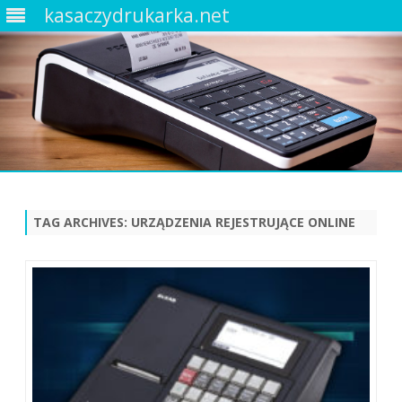
kasaczydrukarka.net
Skip
to
content
TAG ARCHIVES:
URZĄDZENIA REJESTRUJĄCE ONLINE