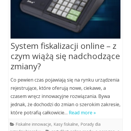
System fiskalizacji online – z
czym wiążą się nadchodzące
zmiany?
Co pewien czas pojawiają się na rynku urządzenia
rejestrujące, które oferują nowe, ciekawe, a
czasem wręcz innowacyjne rozwiązania. Bywa
jednak, że dochodzi do zmian o szerokim zakresie,
które potrafią całkowicie…
Read more »
Fiskalne innowacje
,
Kasy fiskalne
,
Porady dla