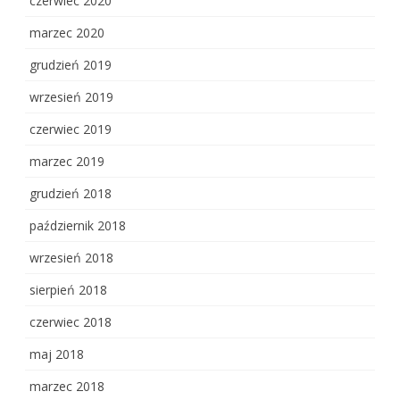
czerwiec 2020
marzec 2020
grudzień 2019
wrzesień 2019
czerwiec 2019
marzec 2019
grudzień 2018
październik 2018
wrzesień 2018
sierpień 2018
czerwiec 2018
maj 2018
marzec 2018