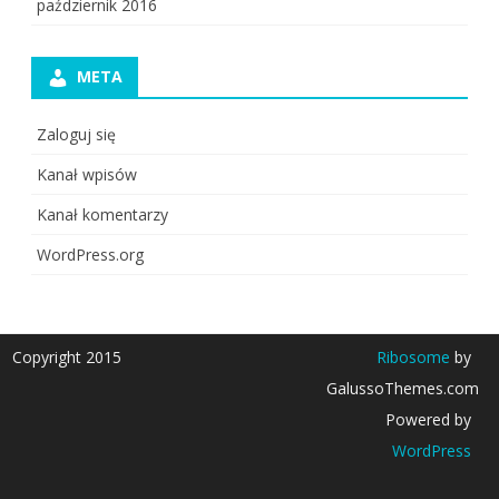
październik 2016
META
Zaloguj się
Kanał wpisów
Kanał komentarzy
WordPress.org
Copyright 2015
Ribosome
by
GalussoThemes.com
Powered by
WordPress