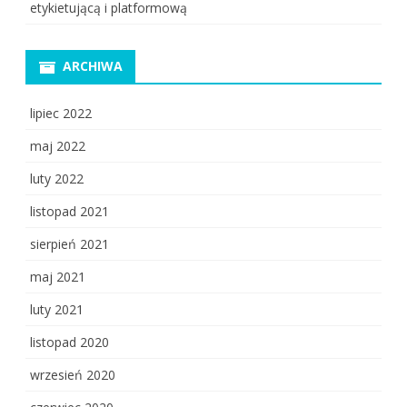
etykietującą i platformową
ARCHIWA
lipiec 2022
maj 2022
luty 2022
listopad 2021
sierpień 2021
maj 2021
luty 2021
listopad 2020
wrzesień 2020