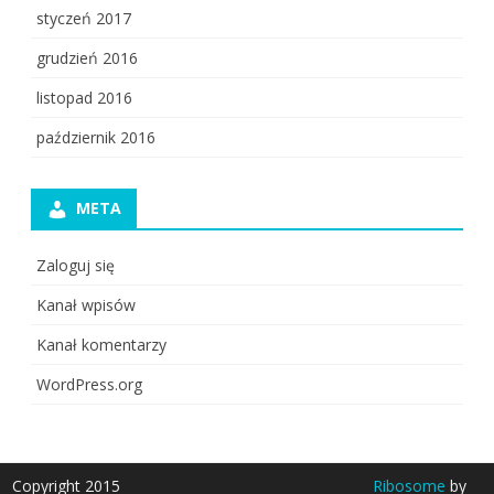
styczeń 2017
grudzień 2016
listopad 2016
październik 2016
META
Zaloguj się
Kanał wpisów
Kanał komentarzy
WordPress.org
Copyright 2015
Ribosome
by