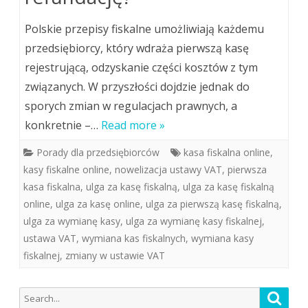
Polskie przepisy fiskalne umożliwiają każdemu
przedsiębiorcy, który wdraża pierwszą kasę
rejestrującą, odzyskanie części kosztów z tym
związanych. W przyszłości dojdzie jednak do
sporych zmian w regulacjach prawnych, a
konkretnie –…
Read more »
Porady dla przedsiębiorców
kasa fiskalna online
,
kasy fiskalne online
,
nowelizacja ustawy VAT
,
pierwsza
kasa fiskalna
,
ulga za kasę fiskalną
,
ulga za kasę fiskalną
online
,
ulga za kasę online
,
ulga za pierwszą kasę fiskalną
,
ulga za wymianę kasy
,
ulga za wymianę kasy fiskalnej
,
ustawa VAT
,
wymiana kas fiskalnych
,
wymiana kasy
fiskalnej
,
zmiany w ustawie VAT
Search
Searc