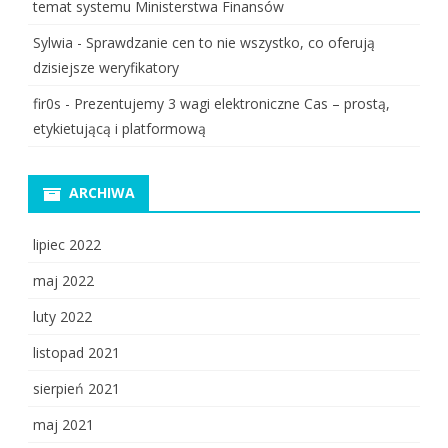
temat systemu Ministerstwa Finansów
Sylwia
-
Sprawdzanie cen to nie wszystko, co oferują
dzisiejsze weryfikatory
fir0s
-
Prezentujemy 3 wagi elektroniczne Cas – prostą,
etykietującą i platformową
ARCHIWA
lipiec 2022
maj 2022
luty 2022
listopad 2021
sierpień 2021
maj 2021