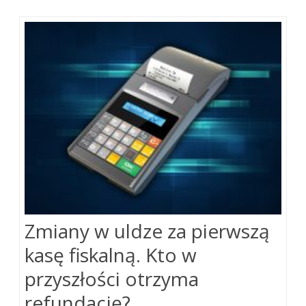
Zmiany w uldze za pierwszą
kasę fiskalną. Kto w
przyszłości otrzyma
refundację?